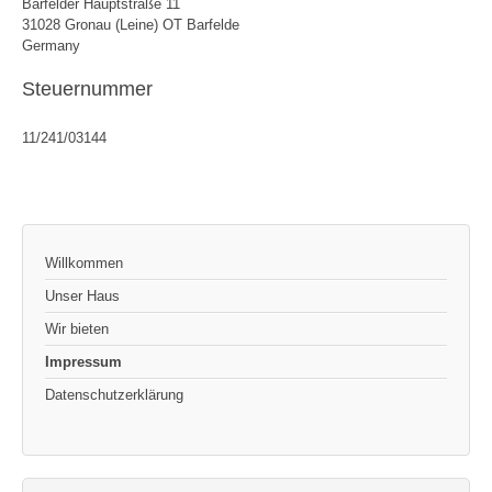
Barfelder Hauptstraße 11
31028 Gronau (Leine) OT Barfelde
Germany
Steuernummer
11/241/03144
Willkommen
Unser Haus
Wir bieten
Impressum
Datenschutzerklärung